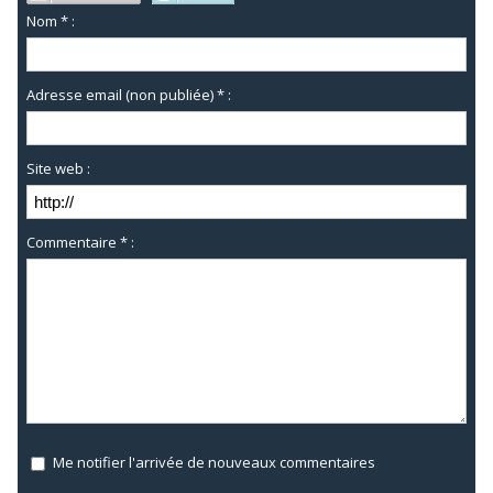
Nom * :
Adresse email (non publiée) * :
Site web :
Commentaire * :
Me notifier l'arrivée de nouveaux commentaires