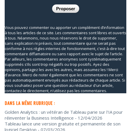
Vous pouvez commenter ou apporter un complément d’information
à tous les articles de ce site. Les commentaires sont libres et ouverts
à tous. Néanmoins, nous nous réservons le droit de supprimer,
sans explication ni préavis, tout commentaire qui ne serait pas
conforme à nos règles internes de fonctionnement, c'est-à-dire tout
commentaire diffamatoire ou sans rapport avec le sujet de l’article.
Par ailleurs, les commentaires anonymes sont systématiquement
supprimés s’ils sont trop négatifs ou trop positifs. Ayez des
opinions, partagez les avec les autres, mais assumez les ! Merci
d’avance. Merci de noter également que les commentaires ne sont
pas automatiquement envoyés aux rédacteurs de chaque article. Si
vous souhaitez poser une question au rédacteur d'un article,
contactez-le directement, n'utilisez pas les commentaires.
DANS LA MÊME RUBRIQUE :
Golden Analytics : un vétéran de Tableau parie sur l'IA pour
réinventer la Business Intelligence
- 12/04/2026
Tableau lance une version gratuite et permanente de son
logiciel Desktop
- 07/03/2026