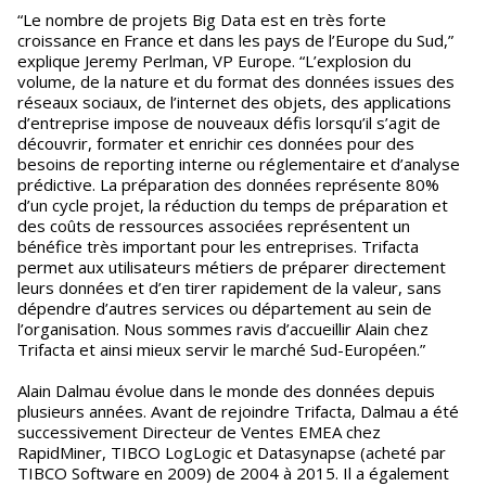
“Le nombre de projets Big Data est en très forte
croissance en France et dans les pays de l’Europe du Sud,”
explique Jeremy Perlman, VP Europe. “L’explosion du
volume, de la nature et du format des données issues des
réseaux sociaux, de l’internet des objets, des applications
d’entreprise impose de nouveaux défis lorsqu’il s’agit de
découvrir, formater et enrichir ces données pour des
besoins de reporting interne ou réglementaire et d’analyse
prédictive. La préparation des données représente 80%
d’un cycle projet, la réduction du temps de préparation et
des coûts de ressources associées représentent un
bénéfice très important pour les entreprises. Trifacta
permet aux utilisateurs métiers de préparer directement
leurs données et d’en tirer rapidement de la valeur, sans
dépendre d’autres services ou département au sein de
l’organisation. Nous sommes ravis d’accueillir Alain chez
Trifacta et ainsi mieux servir le marché Sud-Européen.”
Alain Dalmau évolue dans le monde des données depuis
plusieurs années. Avant de rejoindre Trifacta, Dalmau a été
successivement Directeur de Ventes EMEA chez
RapidMiner, TIBCO LogLogic et Datasynapse (acheté par
TIBCO Software en 2009) de 2004 à 2015. Il a également