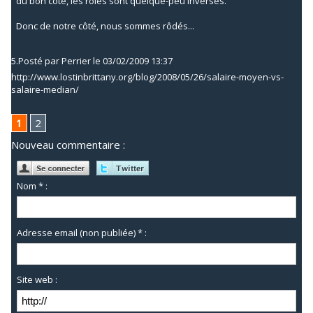
du bon côté, les rôles sont quelque-peu inversés.
Donc de notre côté, nous sommes rôdés...
5.
Posté par
Perrier
le 03/02/2009 13:37
http://www.lostinbrittany.org/blog/2008/05/26/salaire-moyen-vs-
salaire-median/
1
2
Nouveau commentaire :
Nom * :
Adresse email (non publiée) * :
Site web :