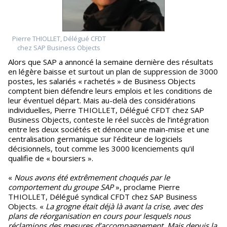
Pierre THIOLLET, Délégué CFDT
chez SAP Business Objects
Alors que SAP a annoncé la semaine dernière des résultats
en légère baisse et surtout un plan de suppression de 3000
postes, les salariés « rachetés » de Business Objects
comptent bien défendre leurs emplois et les conditions de
leur éventuel départ. Mais au-delà des considérations
individuelles, Pierre THIOLLET, Délégué CFDT chez SAP
Business Objects, conteste le réel succès de l’intégration
entre les deux sociétés et dénonce une main-mise et une
centralisation germanique sur l’éditeur de logiciels
décisionnels, tout comme les 3000 licenciements qu’il
qualifie de « boursiers ».
«
Nous avons été extrêmement choqués par le
comportement du groupe SAP
», proclame Pierre
THIOLLET, Délégué syndical CFDT chez SAP Business
Objects. «
La grogne était déjà là avant la crise, avec des
plans de réorganisation en cours pour lesquels nous
réclamions des mesures d’accompagnement. Mais depuis la