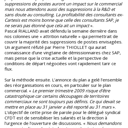
suppressions de postes auront un impact sur le commercial
mais nous attendons aussi des suppressions à la R&D et
sans doute au consulting. La profitabilité des consultants ex-
Cartesis est moins bonne que celle des consultants SAP, je
ne serais pas étonné que cela ait un impact
».
Pascal RIALLAND avait défendu la semaine dernière dans
nos colonnes une « attrition naturelle » qui permettrait de
couvrir la majorité des suppressions de postes envisagées.
Un argument réfuté par Pierre THIOLLET qui aurait
connaissance d’une vingtaine de démissionnaires chez SAP,
mais pense que la crise actuelle et la perspective de
conditions de départ négociées vont rapidement tarir ce
flux.
Sur la méthode ensuite. L’annonce du plan a gelé l’ensemble
des réorganisations en cours, en particulier sur le plan
commercial. «
Le premier trimestre 2009 risque d’être
catastrophique car certains découpages de territoires
commerciaux ne sont toujours pas définis. Ce qui devait se
mettre en place au 31 janvier a été reporté au 31 mars
».
L’objectif de cette prise de parole pour le délégué syndical
CFDT est de sensibiliser les salariés et la direction à
l’urgence de l’ouverture de discussions. «
Nous demandons