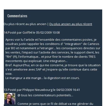
Commentaires
Du plus récent au plus ancien
|
Du plus ancien au plus récent
14.
Posté par
Golf94
le 05/02/2009 10:08
Apres voir lu l'article et l'ensemble des commentaires postes, je
voudrais juste rappeler les conditions d' "integration" de Cartesis
par BO et notamment a l'etranger... les consequences directes sur
les ventes, l'impact sur l'activite des services, le support client, les
"RH" (!!!), l'informatique... et pour finir le nombre de clients TRES
mecontents qui explosait. Une integration...
Bref. Aujourd'hui, en ce qui me concerne, je trouve que la situation
s'est amelioree avec SAP et j'espere qu'elle continue dans cette
voie.
Le mangeur a ete mange... la digestion est en cours.
13.
Posté par
Philippe Nieuwbourg
le 04/02/2009 16:41
@ tous les commentateurs potentiels...
Comme je sens que ce fil de débat va me générer du