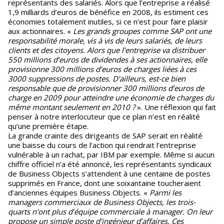
représentants des salariés. Alors que l’entreprise a réalisé
1,9 milliards d’euros de bénéfice en 2008, ils estiment ces
économies totalement inutiles, si ce n’est pour faire plaisir
aux actionnaires. «
Les grands groupes comme SAP ont une
responsabilité morale, vis à vis de leurs salariés, de leurs
clients et des citoyens. Alors que l’entreprise va distribuer
550 millions d’euros de dividendes à ses actionnaires, elle
provisionne 300 millions d’euros de charges liées à ces
3000 suppressions de postes. D’ailleurs, est-ce bien
responsable que de provisionner 300 millions d’euros de
charge en 2009 pour atteindre une économie de charges du
même montant seulement en 2010 ?
». Une réflexion qui fait
penser à notre interlocuteur que ce plan n’est en réalité
qu’une première étape.
La grande crainte des dirigeants de SAP serait en réalité
une baisse du cours de l’action qui rendrait l’entreprise
vulnérable à un rachat, par IBM par exemple. Même si aucun
chiffre officiel n’a été annoncé, les représentants syndicaux
de Business Objects s’attendent à une centaine de postes
supprimés en France, dont une soixantaine toucheraient
d’anciennes équipes Business Objects. «
Parmi les
managers commerciaux de Business Objects, les trois-
quarts n’ont plus d’équipe commerciale à manager. On leur
propose un simple poste d’ingénieur d’affaires. Ces