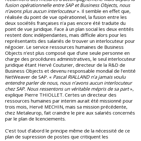
fusion opérationnelle entre SAP et Business Objects, nous
n’avons plus aucun interlocuteur
». Il semble en effet que,
réalisée du point de vue opérationnel, la fusion entre les
deux sociétés françaises n’a pas encore été traduite du
point de vue juridique. Face à un plan social les deux entités
restent donc indépendantes, mais difficile alors pour les
représentants des salariés de trouver un interlocuteur pour
négocier. Le service ressources humaines de Business
Objects n’est plus composé que d’une seule personne en
charge des procédures administratives, le seul interlocuteur
juridique étant Hervé Couturier, directeur de la R&D de
Business Objects et devenu responsable mondial de l’entité
NetWeaver de SAP. «
Pascal RIALLAND n’a jamais voulu
entendre parler de nous, nous n’avons aucun interlocuteur
chez SAP. Nous ressentons un véritable mépris de sa part
»,
explique Pierre THIOLLET. Certes un directeur des
ressources humaines par interim aurait été missionné pour
trois mois, Hervé MECHIN, mais sa mission précédente,
chez Metaleurop, fait craindre le pire aux salariés concernés
par le plan de licenciements.
C’est tout d’abord le principe même de la nécessité de ce
plan de supression de postes que critiquent les