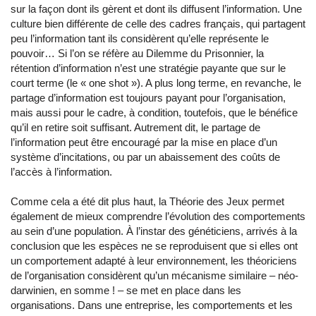
sur la façon dont ils gèrent et dont ils diffusent l’information. Une
culture bien différente de celle des cadres français, qui partagent
peu l’information tant ils considèrent qu’elle représente le
pouvoir… Si l’on se réfère au Dilemme du Prisonnier, la
rétention d’information n’est une stratégie payante que sur le
court terme (le « one shot »). A plus long terme, en revanche, le
partage d’information est toujours payant pour l’organisation,
mais aussi pour le cadre, à condition, toutefois, que le bénéfice
qu’il en retire soit suffisant. Autrement dit, le partage de
l’information peut être encouragé par la mise en place d’un
système d’incitations, ou par un abaissement des coûts de
l’accès à l’information.
Comme cela a été dit plus haut, la Théorie des Jeux permet
également de mieux comprendre l’évolution des comportements
au sein d’une population. À l’instar des généticiens, arrivés à la
conclusion que les espèces ne se reproduisent que si elles ont
un comportement adapté à leur environnement, les théoriciens
de l’organisation considèrent qu’un mécanisme similaire – néo-
darwinien, en somme ! – se met en place dans les
organisations. Dans une entreprise, les comportements et les