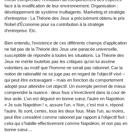
face à la modification de leur environnement. Organisation :
développement de système multiagents. Marketing et stratégie
d’entreprise : La Théorie des Jeux a précisément obtenu le prix
Nobel d’Économie pour sa contribution à la stratégie
d’entreprise. Etc.
Bien entendu, l’existence de ces différents champs d’application
ne fait pas de la Théorie des Jeux une panacée universelle,
susceptible de répondre à toutes les situations. La Théorie des
Jeux ne mérite toutefois pas les critiques qu’on lui assène
volontiers au motif que l’homme ne serait pas rationnel. Car la
notion de rationalité ne se juge pas en regard de l’objectif visé –
qui peut être extravagant – mais en fonction du comportement
adopté pour atteindre cet objectif. Un exemple permet de mieux
comprendre la nuance : deux fous s’invectivent dans la cour de
leur asile. L’un est déguisé en bonne sœur, l’autre en Napoléon.
« Je suis Napoléon ! », assure l’un. « Non, c’est moi », répond
l’autre. Ils sont, certes, tous les deux fous. Mais l’un, au moins,
peut être considéré comme rationnel par rapport à l’objectif fixé :
celui qui s’habille effectivement comme Napoléon, et non pas en
bonne sœur…