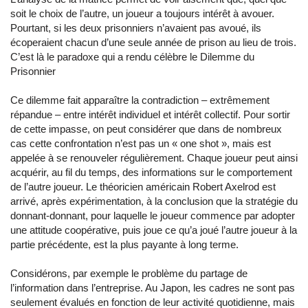
soit le choix de l’autre, un joueur a toujours intérêt à avouer.
Pourtant, si les deux prisonniers n’avaient pas avoué, ils
écoperaient chacun d’une seule année de prison au lieu de trois.
C’est là le paradoxe qui a rendu célèbre le Dilemme du
Prisonnier
Ce dilemme fait apparaître la contradiction – extrêmement
répandue – entre intérêt individuel et intérêt collectif. Pour sortir
de cette impasse, on peut considérer que dans de nombreux
cas cette confrontation n’est pas un « one shot », mais est
appelée à se renouveler régulièrement. Chaque joueur peut ainsi
acquérir, au fil du temps, des informations sur le comportement
de l’autre joueur. Le théoricien américain Robert Axelrod est
arrivé, après expérimentation, à la conclusion que la stratégie du
donnant-donnant, pour laquelle le joueur commence par adopter
une attitude coopérative, puis joue ce qu’a joué l’autre joueur à la
partie précédente, est la plus payante à long terme.
Considérons, par exemple le problème du partage de
l’information dans l’entreprise. Au Japon, les cadres ne sont pas
seulement évalués en fonction de leur activité quotidienne, mais