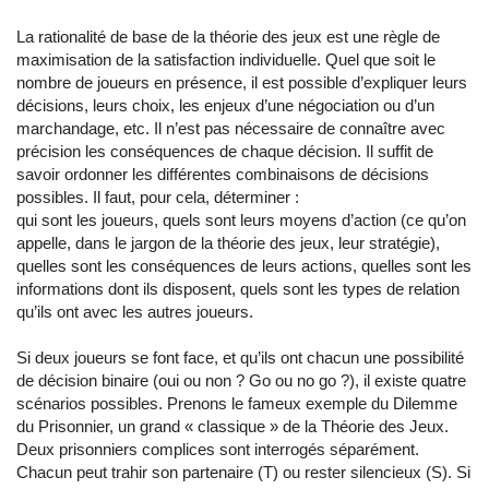
La rationalité de base de la théorie des jeux est une règle de
maximisation de la satisfaction individuelle. Quel que soit le
nombre de joueurs en présence, il est possible d’expliquer leurs
décisions, leurs choix, les enjeux d’une négociation ou d’un
marchandage, etc. Il n’est pas nécessaire de connaître avec
précision les conséquences de chaque décision. Il suffit de
savoir ordonner les différentes combinaisons de décisions
possibles. Il faut, pour cela, déterminer :
qui sont les joueurs, quels sont leurs moyens d’action (ce qu’on
appelle, dans le jargon de la théorie des jeux, leur stratégie),
quelles sont les conséquences de leurs actions, quelles sont les
informations dont ils disposent, quels sont les types de relation
qu’ils ont avec les autres joueurs.
Si deux joueurs se font face, et qu’ils ont chacun une possibilité
de décision binaire (oui ou non ? Go ou no go ?), il existe quatre
scénarios possibles. Prenons le fameux exemple du Dilemme
du Prisonnier, un grand « classique » de la Théorie des Jeux.
Deux prisonniers complices sont interrogés séparément.
Chacun peut trahir son partenaire (T) ou rester silencieux (S). Si